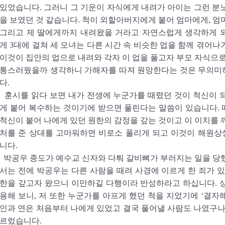
있었습니다. 그러니 그 기운이 자식에게 내려가 아이는 그런 분
을 보였던 것 같습니다. 척이 외할아버지에게 붙어 엄마에게, 엄
그리고 제 딸에게까지 내려왔을 거라고 자연스럽게 생각하게 
게 3대에 걸쳐 세 모녀는 다른 시간 속 비슷한 업을 함께 겪어나
이것이 집안의 업으로 내려와 각자 이 업을 풀고자 부모 자식으로
통스러웠을까 생각하니 가해자를 따져 원망한다는 것은 무의미
다.
훈시를 읽다 보면 내가 전생에 누군가를 때렸던 것이 척신이 
게 붙어 복수하는 것이기에 받으면 풀린다는 말씀이 있습니다.
척신이 붙어 나에게 있던 원한의 감정을 갚는 것이고 이 이치를 
처를 준 상대를 고마워하면 비로소 풀리게 되고 이것이 해원
니다.
박공우 종도가 예수교 신자와 다퉈 갈비뼈가 부러지는 일을 당
서는 전에 박공우는 다른 사람을 때려 사경에 이르게 한 죄가 있
한을 갚고자 왔으니 이만하길 다행이라 반성하라고 하십니다. 
용해 보니, 저 또한 누군가를 아프게 했던 척을 지었기에 ‘결자
인과 연은 처음부터 나에게 있었고 결국 풀어낼 사람도 나였구나
르렀습니다.