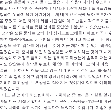
런 날은 온몸에 피멍이 들기도 했습니다. 외할머니께서 우연히 
보고 나서야 엄마의 폭력성이 제지되어 과한 체벌이 줄어들었습
항하지 못하며 울던 어린아이는 제 내면 깊은 곳에 남아 부모가 
을 주었고, 어린 저에게 화를 내던 엄마의 모습을 시작으로 지금
하는 저를 외면하는 듯한 엄마를 끊임없이 원망하고 있었습니다.
선각은 모든 문제는 오해에서 생기므로 오해를 이해로 바꾸기 
하여 해원상생으로 상대방을 이해해야 한다고 하셨습니다. 힘
감정을 풀고 엄마를 이해하는 것이 지금 제가 할 수 있는 해원
같았습니다. 훈시를 보면 해원상생은 서로 이해하는 것이고 내가
야 상대도 저절로 풀리게 되는 원리라고 하셨는데 솔직히 저는 
지도 않았는데 원망을 뒤로한 채 엄마를 이해하라고 하니 마음
었습니다. 하지만 척을 걸고 있는 제가 먼저 감정의 고리를 풀지
은 계속 쌓일 것이고 엄마를 영원히 미워하게 될 것 같았습니다.
진리인 해원상생, 보은상생과 멀어지는 것이기에 엄마를 이해해
되었습니다.
어느 날 엄마와 허심탄회하게 대화하던 중 놀라운 사실을 알게
마도 어린 시절 외할아버지로부터 폭언과 폭력을 겪었는데 어떤
로워 차라리 죽고 싶다는 생각마저 들었다는 것입니다. 이렇게 