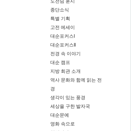
도전님 훈시
종단소식
특별 기획
고전 에세이
대순포커스Ⅰ
대순포커스Ⅱ
전경 속 이야기
대순 캠프
지방 회관 소개
역사 문화와 함께 읽는 전
경
생각이 있는 풍경
세상을 구한 발자국
대순문예
영화 속으로