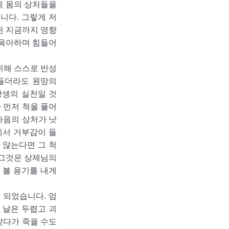
제 몸의 상처들을
니다. 그렇게 저
된 지금까지 영향
 육아하며 힘들어
위해 스스로 반성
들더라도 원망의
상생의 실천일 것
 먼저 척을 풀어
마음의 상처가 낫
에서 거부감이 들
 않는다면 그 척
 그것은 상제님의
 볼 용기를 내게
 되었습니다. 엄
 날은 두렵고 괴
맞다가 죽을 수도