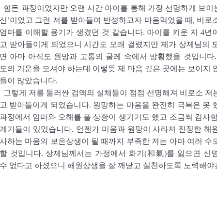
힘든 과정이었지만 오랜 시간 아이를 통해 가장 선명하게 보이는 
신’이었고 그런 저를 받아들여 반성하고자 마음먹었을 때, 비로
엄마를 이해할 용기가 생겼던 것 같습니다. 아이를 키운 지 4년
고 받아들이게 되었으니 시간도 오래 걸렸지만 제가 상제님의 
면 아마 아직도 원망과 고통의 굴레 속에서 방황했을 것입니다.
도의 기운을 모셔야 하는데 이렇듯 제 마음 깊은 곳에는 보이지 
들이 많았습니다.
그렇게 저를 둘러싼 겁액의 실체들이 점점 선명해져 비로소 저
고 받아들이게 되었습니다. 원망하는 마음을 완전히 극복은 못 
과정에서 엄마와 오해를 풀 상황이 생기기도 했고 조금씩 감사함
계기들이 있었습니다. 언젠가 미움과 원망이 사라져 진정한 해
사하는 마음의 보은상생이 될 때까지 부족한 저는 아마 여러 수
할 것입니다. 상제님께서는 가정에서 화기(和氣)를 잃으면 신
수 없다고 하셨으니 해원상생을 잘 깨닫고 실천하도록 노력해야