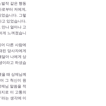
노발작 같은 행동
마로부터 저에게,
되었습니다. 그렇
가고 있었습니다.
 만나 얼마나 고
하게 느껴졌습니
되어 다른 사람에
 때린 당사자에게
깨달아 나에게 상
상생이라고 하셨습
했을 때 상제님께
어 그 척신이 원
상제님 말씀을 적
해지로 이 고통의
’라는 생각에 이