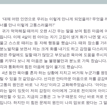
‘대체 어떤 인연으로 우리는 이렇게 만나게 되었을까? 무엇을 
너를 만나 이렇게 고통스러울까?’
귀가 먹먹해질 때까지 오랜 시간 우는 딸을 보며 힘든 마음에 
듭니다. 이제 4살이 된 아이는 자기 고집이 생겨 화가 나면 몇 
울고 스스로 때리는 등 자해 행동을 했습니다. 때와 장소를 가
분노발작을 보면서 저는 크게 화를 내기도 하고 감정을 다스리지
편은 주말에도 일할 때가 많았고 부모님은 육아에 도움을 주시지
를 키우다 보니 제 마음은 늘 불평불만과 분노로 가득 찼습니다.
각과 통화하며 힘든 마음에 많이 울기도 했습니다.
4년 동안 육아를 혼자 하는 상황에 지치고 버거워 누군가를 원
틸 수 있을 것 같았습니다. 선각은 안타까운 마음으로 저를 공감
고통의 원인은 바로 ‘나 자신’이라고 교화해주었습니다. ‘아이는
라는 말이 있듯이 저의 감정이 아이에게 그대로 전이되어 아
예민할 수 있고, 지금의 고통은 그 누구 때문도 아닌 바로 저로 
입니다. 하지만 이 힘든 문제의 원인이 나의 업보로 왔다는 그 말