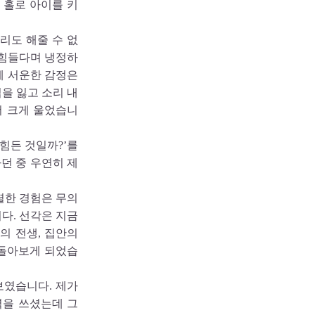
 홀로 아이를 키
리도 해줄 수 없
 힘들다며 냉정하
에 서운한 감정은
을 잃고 소리 내
더 크게 울었습니
 힘든 것일까?’를
던 중 우연히 제
렬한 경험은 무의
다. 선각은 지금
의 전생, 집안의
 돌아보게 되었습
보였습니다. 제가
력을 쓰셨는데 그