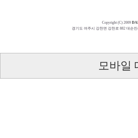
Copyright (C) 2009
DA
경기도 여주시 강천면 강천로 882 대순진리회 교무부 t
모바일 