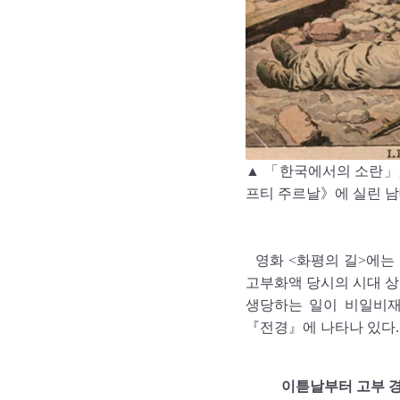
▲ 「한국에서의 소란」
프티 주르날》에 실린 남
영화 <화평의 길>에는
고부화액 당시의 시대 상
생당하는 일이 비일비재
『전경』에 나타나 있다.
이튿날부터 고부 