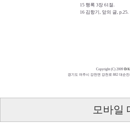
15 행록 3장 61절.
16 김항기, 앞의 글, p.25.
Copyright (C) 2009
DA
경기도 여주시 강천면 강천로 882 대순진리회 교무부 t
모바일 