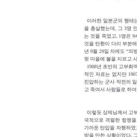
이러한 일본군의 행태는
을 총살했는데, 그 3명
는 것을 죽였고, 1명은
것을 탄환이 다리 부분에 
년 9월 29일 자에도 
윗 마을에 불을 지르고 
1908년 초반의 고부화
적인 자료는 없지만 19
진압하는 군사 작전의 일
고 죽여서 사람들로 하여
이렇듯 상제님께서 고부
국적으로 격렬한 항쟁을
가까운 탄압을 자행하였고
받을 만한 상황이었다. 