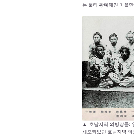
는 불타 황폐해진 마을만
▲ 호남지역 의병장들:
체포되었던 호남지역 의