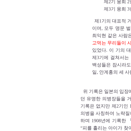
제2기 융희 
제3기 융희 
제1기의 대표적 거
이며, 모두 명문 
최익현 같은 사람은
고먹는 무리들이 사
있었다. 이 기의 
제3기에 걸쳐서는
백성들은 잠시라도 
일, 안계홍의 세 사
위 기록은 일본의 입장에서
던 유명한 의병장들을 거
기록은 없지만 제2기인 19
의병을 사칭하여 노략질하
하며 1908년에 기록한 
“피를 흘리는 아이가 찾