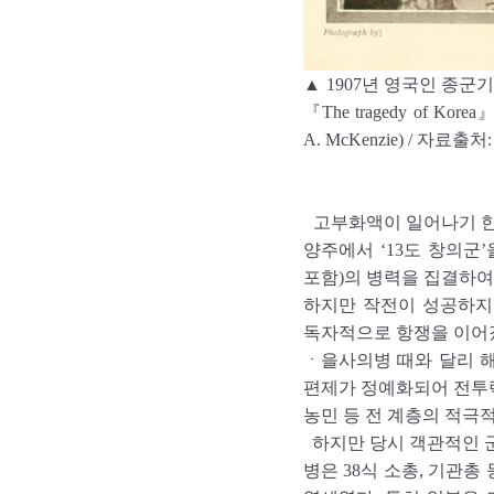
▲ 1907년 영국인 종
『The tragedy of Ko
A. McKenzie) / 자료
고부화액이 일어나기 한 
양주에서 ‘13도 창의군’을
포함)의 병력을 집결하여 
하지만 작전이 성공하지
독자적으로 항쟁을 이어
ㆍ을사의병 때와 달리 
편제가 정예화되어 전투
농민 등 전 계층의 적극
하지만 당시 객관적인 군
병은 38식 소총, 기관