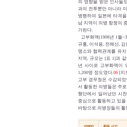
의 영향을 받은 인사들
과의 전투뿐만 아니라 미
병행하여 일본에 타격을
남 지역이 의병 항쟁의 
가된다.
고부화액(1908년 1월
규홍, 이석용, 전해산, 
맹소와 협력관계를 유지
지역, 규모는 [표 1]과 
년 사이로 고부화액이 
1,200명 정도였다.
06
[지
고부 경무청은 수감되었
서 활동한 의병들은 주로
행단에서 일어났던 시천교인
중심으로 활동하고 있을 
바탕으로 의병장들의 활동