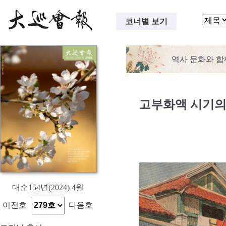
코너별 보기
역사 문화와 함
고부화액 시기의
대순154년(2024) 4월
이전호
다음호