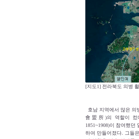
[지도1] 전라북도 의병 
호남 지역에서 많은 의
會盟所)의 역할이 컸다
1851~1908)이 참여
하여 만들어졌다. 그들