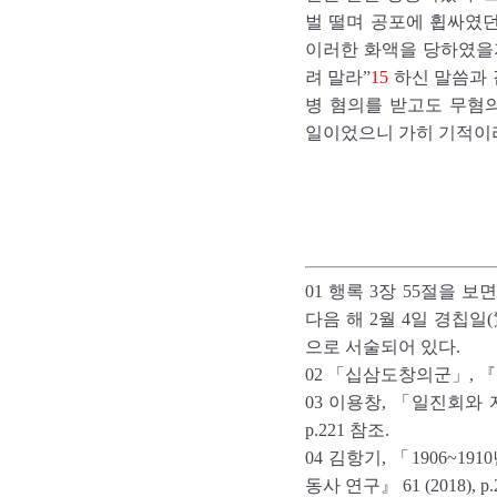
벌 떨며 공포에 휩싸였던
이러한 화액을 당하였을
려 말라”
15
하신 말씀과 
병 혐의를 받고도 무혐의
일이었으니 가히 기적이라
01 행록 3장 55절을 보
다음 해 2월 4일 경칩
으로 서술되어 있다.
02 「십삼도창의군」,
03 이용창, 「일진회와 
p.221 참조.
04 김항기, 「1906~
동사 연구』 61 (2018), p