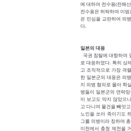
에 대하여 전수용(전해산
전수용은 허락하며 이범진
은 민심을 교란하여 의
다.
일본의 대응
국권 침탈에 대항하여 
로 대응하였다. 특히 상
고 조직적으로 가장 격
한 일본군의 대응은 의
지 의병 혐의로 몰아 학살
병들이 일본군의 연락망
이 보고도 막지 않았으니
고 다니며 물건을 빼앗고
노인을 쏘아 죽이기도 하
그를 의병이라 칭하며 총
이천에서 충청 제천을 