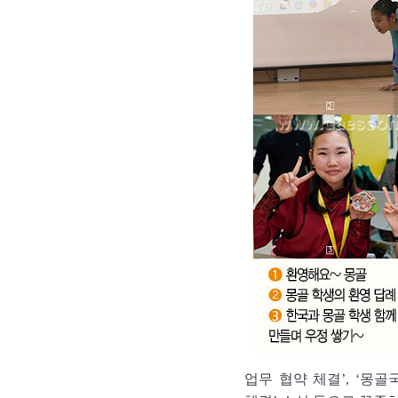
업무 협약 체결’, ‘몽