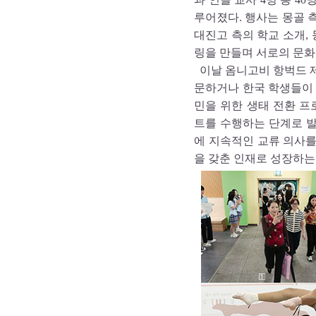
루어졌다. 행사는 몽골 
대진고 측의 학교 소개,
링을 만들며 서로의 문화
이날 옴니고비 항벅드 제
문하거나 한국 학생들이 
민을 위한 생태 전환 프
트를 수행하는 단계로 
에 지속적인 교류 의사를
을 갖춘 인재로 성장하는