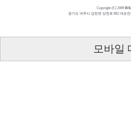
Copyright (C) 2009
DA
경기도 여주시 강천면 강천로 882 대순진리회 교무부 t
모바일 