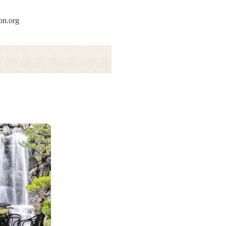
on.org