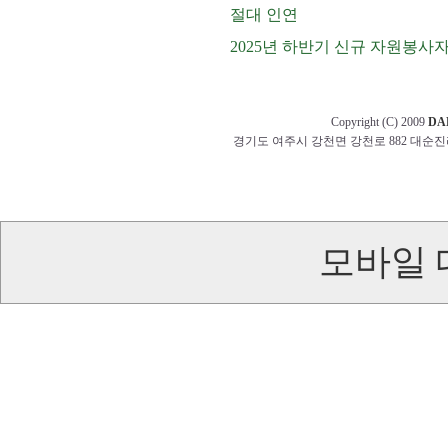
절대 인연
2025년 하반기 신규 자원봉사
Copyright (C) 2009
DA
경기도 여주시 강천면 강천로 882 대순진리회 교무부 t
모바일 