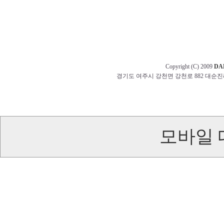
Copyright (C) 2009
DA
경기도 여주시 강천면 강천로 882 대순진리회 교무부 t
모바일 