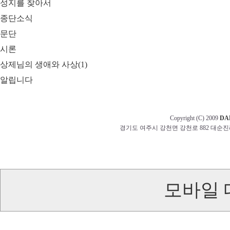
성지를 찾아서
종단소식
문단
시론
상제님의 생애와 사상(1)
알립니다
Copyright (C) 2009
DA
경기도 여주시 강천면 강천로 882 대순진리회 교무부 t
모바일 