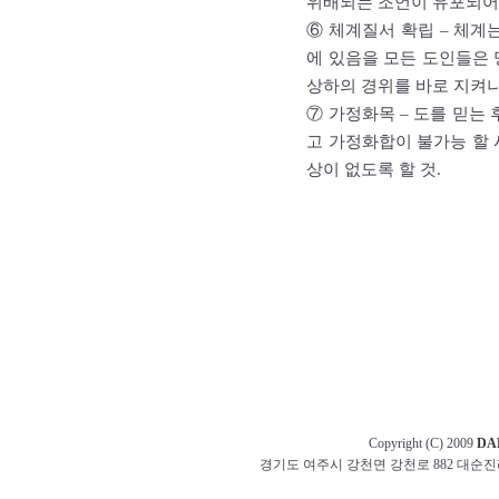
위배되는 조언이 유포되어
⑥ 체계질서 확립 – 체계
에 있음을 모든 도인들은
상하의 경위를 바로 지켜
⑦ 가정화목 – 도를 믿는
고 가정화합이 불가능 할
상이 없도록 할 것.
Copyright (C) 2009
DA
경기도 여주시 강천면 강천로 882 대순진리회 교무부 t