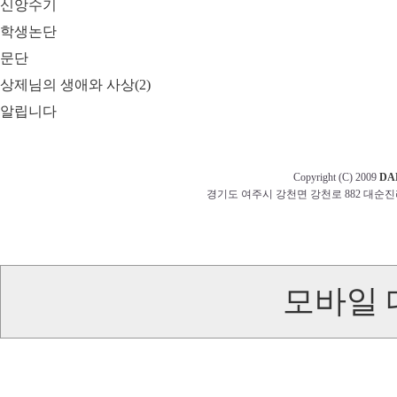
신앙수기
학생논단
문단
상제님의 생애와 사상(2)
알립니다
Copyright (C) 2009
DA
경기도 여주시 강천면 강천로 882 대순진리회 교무부 t
모바일 