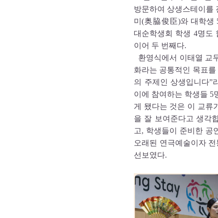
방문하여 상생스테이를 
미(奥脇俊臣)와 대학생 
대순학생회 학생 4명도 
이어 두 번째다.
환영식에서 이태열 교무
화라는 공통적인 목표를 
의 주제인 상생입니다”
이에 참여하는 학생들 5
게 됐다는 것은 이 교류
을 잘 보여준다고 생각합
고, 학생들이 준비한 
오래된 연극예술이자 전통
선보였다.