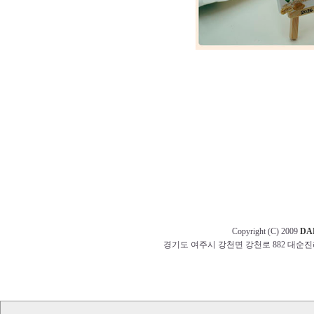
Copyright (C) 2009
DA
경기도 여주시 강천면 강천로 882 대순진리회 교무부 t