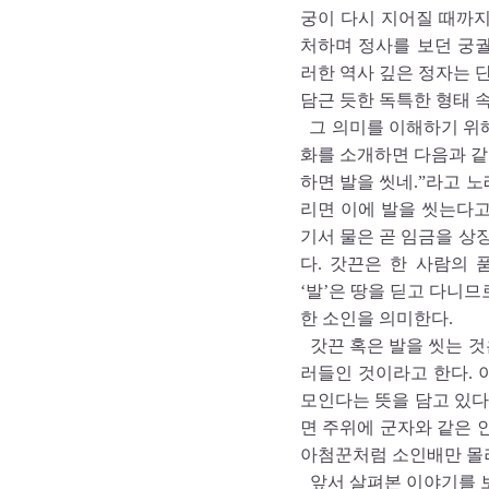
궁이 다시 지어질 때까지
처하며 정사를 보던 궁궐
러한 역사 깊은 정자는 
담근 듯한 독특한 형태 
그 의미를 이해하기 위해
화를 소개하면 다음과 같다
하면 발을 씻네.”라고 
리면 이에 발을 씻는다고
기서 물은 곧 임금을 상징
다. 갓끈은 한 사람의
‘발’은 땅을 딛고 다니므
한 소인을 의미한다.
갓끈 혹은 발을 씻는 것
러들인 것이라고 한다. 
모인다는 뜻을 담고 있다
면 주위에 군자와 같은 
아첨꾼처럼 소인배만 몰려
앞서 살펴본 이야기를 보