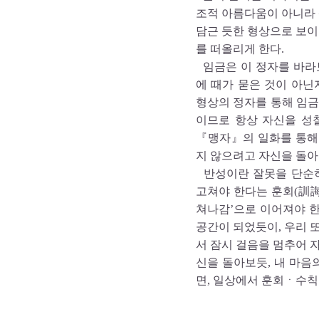
조적 아름다움이 아니라 
담근 듯한 형상으로 보이
를 떠올리게 한다.
임금은 이 정자를 바라
에 때가 묻은 것이 아닌
형상의 정자를 통해 임금
이므로 항상 자신을 성
『맹자』의 일화를 통해 
지 않으려고 자신을 돌아
반성이란 잘못을 단순히
고쳐야 한다는 훈회(訓誨
쳐나감’으로 이어져야 한
공간이 되었듯이, 우리 
서 잠시 걸음을 멈추어 
신을 돌아보듯, 내 마
면, 일상에서 훈회ㆍ수칙