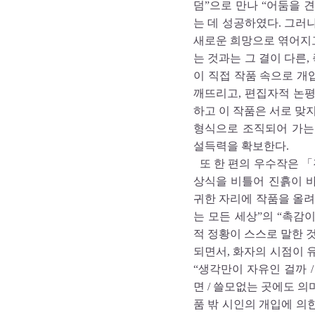
덤”으로 만나 “어둠을 
는 데 성공하였다. 그러
새로운 희망으로 엮어지고
는 것과는 그 결이 다른,
이 직접 작품 속으로 
깨뜨리고, 편집자적 논
하고 이 작품은 서로 맞
형식으로 조직되어 가는
설득력을 확보한다.
또 한 편의 우수작은 「
상식을 비틀어 진흙이 
귀한 자리에 작품을 올려
는 모든 세상”의 “촉감이
적 정황이 스스로 말한 
되면서, 화자의 시점이 
“생각만이 자유인 걸까 
면 / 쓸모없는 곳에도 의
품 밖 시인의 개입에 의