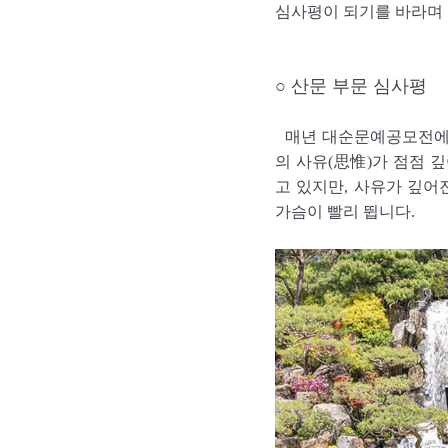
심사평이 되기를 바라며 
○ 산문 부문 심사평
매년 대순문예공모전에 
의 사유(思惟)가 점점 
고 있지만, 사유가 깊어
가슴이 빨리 뜁니다.