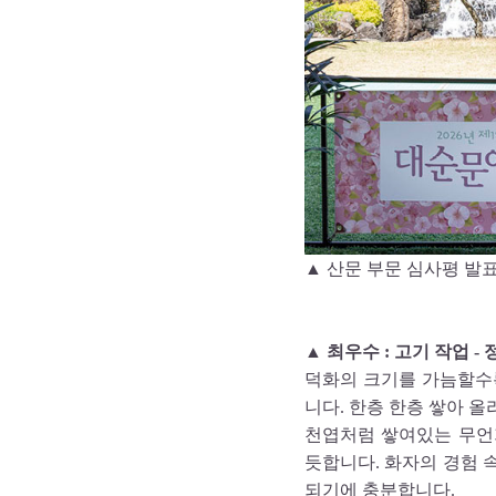
▲ 산문 부문 심사평 발
▲ 최우수 : 고기 작업 
덕화의 크기를 가늠할수
니다. 한층 한층 쌓아 
천엽처럼 쌓여있는 무언
듯합니다. 화자의 경험 
되기에 충분합니다.