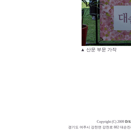
▲ 산문 부문 가작
Copyright (C) 2009
DA
경기도 여주시 강천면 강천로 882 대순진리회 교무부 t