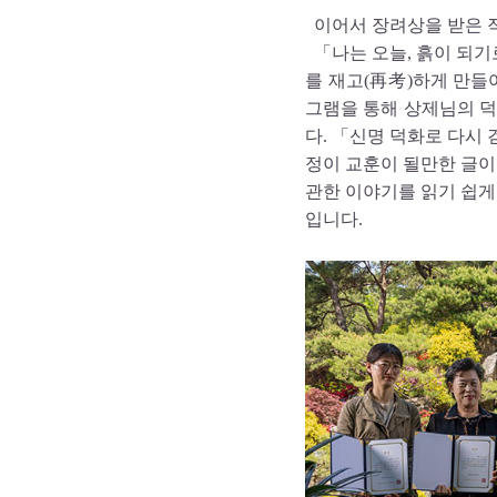
이어서 장려상을 받은 작
「나는 오늘, 흙이 되
를 재고(再考)하게 만들
그램을 통해 상제님의 덕
다. 「신명 덕화로 다시
정이 교훈이 될만한 글이며
관한 이야기를 읽기 쉽게
입니다.