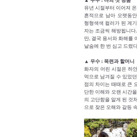
▲ 우수 : 나의 첫 명품
유년 시절부터 이어져 온 
흔적으로 남아 오랫동안
형형색색 컬러가 된 계기
자는 조금씩 해방됩니다.
만, 결국 용서와 화해를 
날숨에 한 번 심고 드렸다
▲ 우수 : 목련과 할머니
화자의 어린 시절은 하
억으로 남겨질 수 있었던
점의 차이는 때때로 큰 
단한 이해와 오랜 시간을
의 고단함을 알게 된 것
으로 잦은 오해와 갈등 