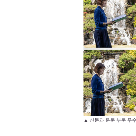
▲ 산문과 운문 부문 우