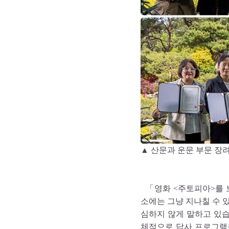
▲ 산문과 운문 부문 장
「영화 <주토피아>를 
소에는 그냥 지나칠 수 
심하지 않게 말하고 있
체적으로 답사 프로그램