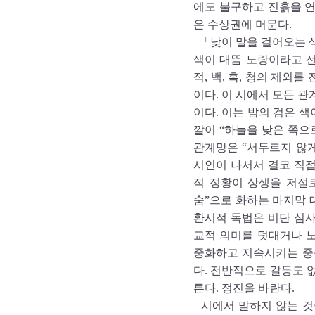
에도 불구하고 진흙을 
은 수상권에 머문다.
「낮이 말을 걸어오는 
색이 대뜸 노랑이라고 
적, 백, 흑, 청의 제외
이다. 이 시에서 모든 
이다. 이는 밤의 검은 색
깔이 “하늘을 낮은 쪽으
관계망은 “서두르지 않게”
시인이 나서서 결코 직접
적 정황이 상생을 저절로
숨”으로 화하는 마지막 
환시적 독법은 비단 심사
교적 의미를 덧대거나 노
중화하고 지속시키는 중
다. 전반적으로 갈등도 
른다. 정진을 바란다.
시에서 말하지 않는 것