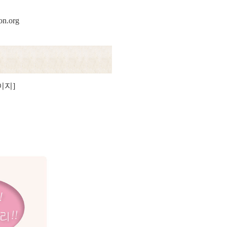
on.org
이지]