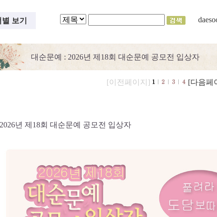
daeso
별 보기
대순문예
: 2026년 제18회 대순문예 공모전 입상자
[이전페이지]
[다음페
2026년 제18회 대순문예 공모전 입상자