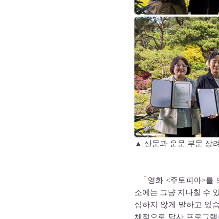
▲ 산문과 운문 부문 장
「영화 <주토피아>를 
소에는 그냥 지나칠 수 
심하지 않게 말하고 있
체적으로 답사 프로그램