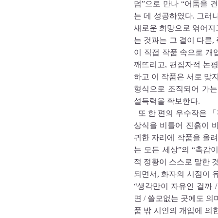
덤”으로 만나 “어둠을 
는 데 성공하였다. 그러
새로운 희망으로 엮어지고
는 것과는 그 결이 다른,
이 직접 작품 속으로 
깨뜨리고, 편집자적 논
하고 이 작품은 서로 맞
형식으로 조직되어 가는
설득력을 확보한다.
또 한 편의 우수작은 「
상식을 비틀어 진흙이 
귀한 자리에 작품을 올려
는 모든 세상”의 “촉감이
적 정황이 스스로 말한 
되면서, 화자의 시점이 
“생각만이 자유인 걸까 
면 / 쓸모없는 곳에도 의
품 밖 시인의 개입에 의