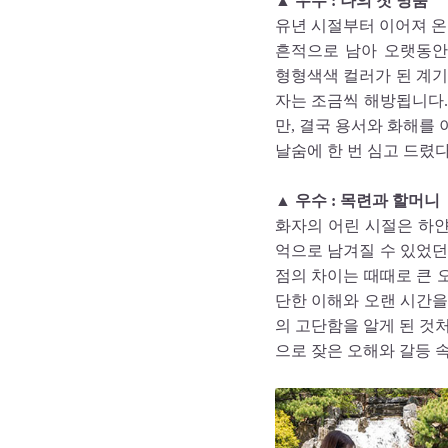
▲ 우수 : 나의 첫 명품
유년 시절부터 이어져 온 
흔적으로 남아 오랫동안
형형색색 컬러가 된 계기
자는 조금씩 해방됩니다.
만, 결국 용서와 화해를 
날숨에 한 번 심고 드렸다
▲ 우수 : 목련과 할머니
화자의 어린 시절은 하
억으로 남겨질 수 있었던
점의 차이는 때때로 큰 
단한 이해와 오랜 시간을
의 고단함을 알게 된 것
으로 잦은 오해와 갈등 