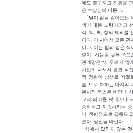
에도 불구하고 진흙을 
은 수상권에 머문다.
「낮이 말을 걸어오는 
색이 대뜸 노랑이라고 
적, 백, 흑, 청의 제외
이다. 이 시에서 모든 
이다. 이는 밤의 검은 색
깔이 “하늘을 낮은 쪽으
관계망은 “서두르지 않게”
시인이 나서서 결코 직접
적 정황이 상생을 저절로
숨”으로 화하는 마지막 
환시적 독법은 비단 심사
교적 의미를 덧대거나 노
중화하고 지속시키는 중
다. 전반적으로 갈등도 
른다. 정진을 바란다.
시에서 말하지 않는 것