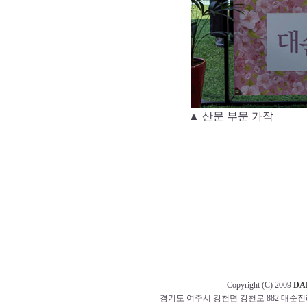
▲ 산문 부문 가작
Copyright (C) 2009
DA
경기도 여주시 강천면 강천로 882 대순진리회 교무부 t