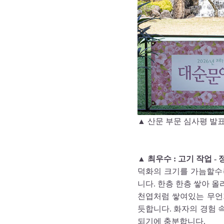
▲ 산문 부문 심사평 발
▲ 최우수 : 고기 작업 
덕화의 크기를 가늠할수
니다. 한층 한층 쌓아 
천엽처럼 쌓여있는 무언
듯합니다. 화자의 경험 
되기에 충분합니다.