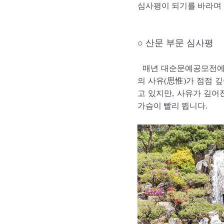
심사평이 되기를 바라며 
○ 산문 부문 심사평
매년 대순문예공모전에 
의 사유(思惟)가 점점 
고 있지만, 사유가 깊어
가슴이 빨리 뜁니다.