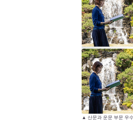
▲ 산문과 운문 부문 우