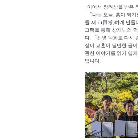
이어서 장려상을 받은 작
「나는 오늘, 흙이 되
를 재고(再考)하게 만들
그램을 통해 상제님의 덕
다. 「신명 덕화로 다시
정이 교훈이 될만한 글이며
관한 이야기를 읽기 쉽게
입니다.