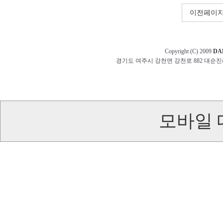
이전페이
Copyright (C) 2009
DA
경기도 여주시 강천면 강천로 882 대순진리회 교무부 t
모바일 