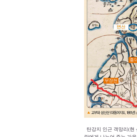
탄강지 인근 객망리(현 
람에게 나누어 주는 가을