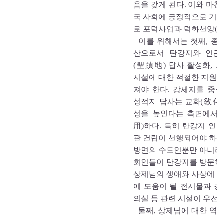
음을 갖게 된다. 이와 
국 사회에 긍정적으로 기
로 포덕사업과 덕화선양(
이를 위해서는 첫째, 
산으로서 탄강지와 인
(聖蹟地) 답사 활성화,
시설에 대한 적절한 지
져야 한다. 강세지를 
성적지 답사는 교화(敎
성을 높인다는 측면에서
用)하다. 특히 탄강지 
관 건립이 선행되어야 
방면의 수도인뿐만 아니
회인들이 탄강지를 방문
상제님의 생애와 사상에
에 도움이 될 전시물과 
의실 등 관련 시설이 우
둘째, 상제님에 대한 