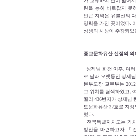
가 교류하여 판이 넓어지
란을 능히 바로잡지 못하
인근 지역은 유불선의 
명력을 가진 곳이었다. 
상생의 사상이 주창되었
종교문화유산 선정의 의
상제님 화천 이후, 여러
로 달라 오랫동안 상제님
본부도장 교무부는 20
그 위치를 탐색하였고, 
월리 436번지가 상제님 
토문화유산 22호로 지
렀다.
전북특별자치도는 가치 
방안을 마련하고자 「전