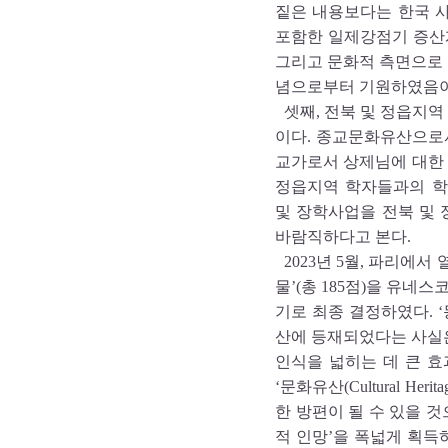
짙은 내용보다는 한국 
포함한 일제강점기 증산
그리고 문화적 측면으로 
념으로부터 기원하였음이
셋째, 전북 및 정읍지역
이다. 종교문화유산으로
교가로서 상제님에 대한 
정읍지역 학자들과의 학
및 장학사업을 전북 및
바람직하다고 본다.
2023년 5월, 파리에
물’(총 185점)을 유네스코 
기로 최종 결정하였다.
산에 등재되었다는 사실
인식을 넓히는 데 큰 효
‘문화유산(Cultural H
한 방편이 될 수 있을 
적 인망’을 폭넓게 획득