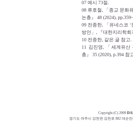
07 예시 73절.
08 류호철, 「종교 문
논총』 48 (2024), pp.35
09 전종한, 「유네스코 
방안」, 『대한지리학회지』51-
10 전종한, 같은 글 참고.
11 김진영, 「세계유
총』 35 (2020), p.394 참
Copyright (C) 2009
DA
경기도 여주시 강천면 강천로 882 대순진리회 교무부 t